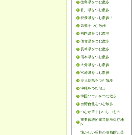
徳島県をつむ散歩
香川県をつむ散歩
愛媛県をつむ散歩！
高知をつむ散歩
福岡県をつむ散歩
佐賀県をつむ散歩
長崎県をつむ散歩
熊本県をつむ散歩
大分県をつむ散歩
宮崎県をつむ散歩
鹿児島県をつむ散歩
沖縄をつむ散歩
韓国ソウルをつむ散歩
台湾台北をつむ散歩
つむが選ぶおいしいもの
重要伝統的建造物群保存地
区
懐かしい昭和の映画館と芸