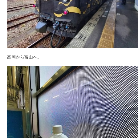
高岡から富山へ。