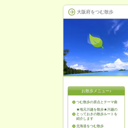
大阪府をつむ散歩
お散歩メニュー♪
つむ散歩の原点とテーマ曲
★地元川越を散歩★川越の
とっておきの散歩ルートを
紹介します
北海道をつむ散歩