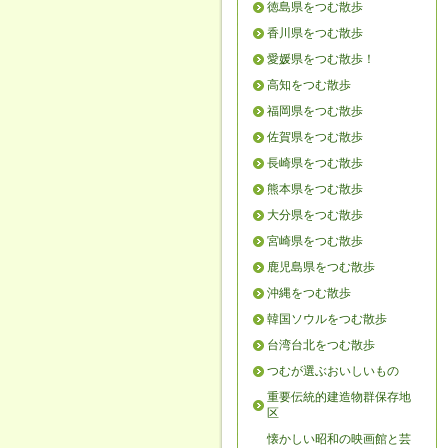
徳島県をつむ散歩
香川県をつむ散歩
愛媛県をつむ散歩！
高知をつむ散歩
福岡県をつむ散歩
佐賀県をつむ散歩
長崎県をつむ散歩
熊本県をつむ散歩
大分県をつむ散歩
宮崎県をつむ散歩
鹿児島県をつむ散歩
沖縄をつむ散歩
韓国ソウルをつむ散歩
台湾台北をつむ散歩
つむが選ぶおいしいもの
重要伝統的建造物群保存地
区
懐かしい昭和の映画館と芸